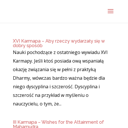
XVI Karmapa – Aby rzeczy wydarzały się w
dobry sposób
Nauki pochodzące z ostatniego wywiadu XVI
Karmapy. Jeśli ktoś posiada ową wspaniałą
okazję związania się w pełni z praktyką
Dharmy, wówczas bardzo ważna będzie dla
niego dyscyplina i szczerość. Dyscyplina i
szczerość na przykład w myśleniu o
nauczycielu, o tym, że...
III Karmapa – Wishes for the Attainment of
Mahamudra