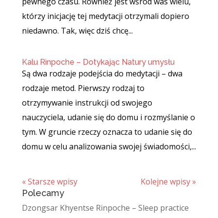
pewnego czasu. Również jest wśród was wielu,
którzy inicjację tej medytacji otrzymali dopiero
niedawno. Tak, więc dziś chcę...
Kalu Rinpoche – Dotykając Natury umysłu
Są dwa rodzaje podejścia do medytacji – dwa
rodzaje metod. Pierwszy rodzaj to
otrzymywanie instrukcji od swojego
nauczyciela, udanie się do domu i rozmyślanie o
tym. W gruncie rzeczy oznacza to udanie się do
domu w celu analizowania swojej świadomości,...
« Starsze wpisy
Kolejne wpisy »
Polecamy
Dzongsar Khyentse Rinpoche – Sleep practice