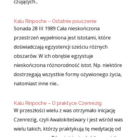
czujących...
Kalu Rinpoche – Ostatnie pouczenie
Sonada 28 III 1989 Cała nieskończona
przestrzeń wypełniona jest istotami, które
doświadczają egzystencji sześciu różnych
obszarów. W ich obrębie egzystuje
nieskończona różnorodność istot. Np. niektóre
dostrzegają wszystkie formy ożywionego życia,
natomiast inne nie...
Kalu Rinpoche – O praktyce Czenrezig
W przeszłości wielu z was otrzymało inicjację
Czenrezig, czyli Awalokiteśwary i jest wśród was
wielu takich, którzy praktykują tę medytację od