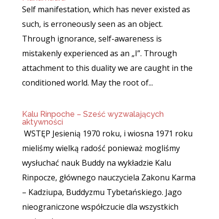
Self manifestation, which has never existed as
such, is erroneously seen as an object.
Through ignorance, self-awareness is
mistakenly experienced as an „I”. Through
attachment to this duality we are caught in the
conditioned world. May the root of...
Kalu Rinpoche – Sześć wyzwalających
aktywności
WSTĘP Jesienią 1970 roku, i wiosna 1971 roku
mieliśmy wielką radość ponieważ mogliśmy
wysłuchać nauk Buddy na wykładzie Kalu
Rinpocze, głównego nauczyciela Zakonu Karma
– Kadziupa, Buddyzmu Tybetańskiego. Jago
nieograniczone współczucie dla wszystkich