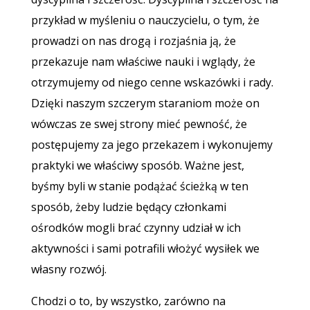
przykład w myśleniu o nauczycielu, o tym, że
prowadzi on nas drogą i rozjaśnia ją, że
przekazuje nam właściwe nauki i wglądy, że
otrzymujemy od niego cenne wskazówki i rady.
Dzięki naszym szczerym staraniom może on
wówczas ze swej strony mieć pewność, że
postępujemy za jego przekazem i wykonujemy
praktyki we właściwy sposób. Ważne jest,
byśmy byli w stanie podążać ścieżką w ten
sposób, żeby ludzie będący członkami
ośrodków mogli brać czynny udział w ich
aktywności i sami potrafili włożyć wysiłek we
własny rozwój.
Chodzi o to, by wszystko, zarówno na