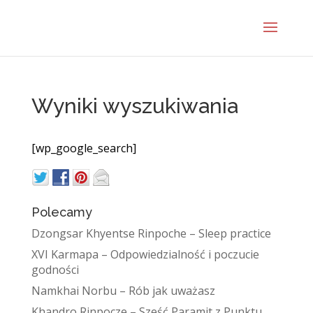
Wyniki wyszukiwania
[wp_google_search]
Polecamy
Dzongsar Khyentse Rinpoche – Sleep practice
XVI Karmapa – Odpowiedzialność i poczucie
godności
Namkhai Norbu – Rób jak uważasz
Khandro Rinpocze – Sześć Paramit z Punktu