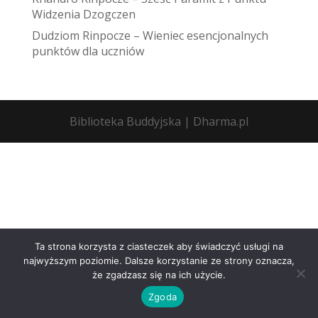
Widzenia Dzogczen
Dudziom Rinpocze – Wieniec esencjonalnych
punktów dla uczniów
Biblioteka Buddyjska | Dharma.pl
Ta strona korzysta z ciasteczek aby świadczyć usługi na
najwyższym poziomie. Dalsze korzystanie ze strony oznacza,
że zgadzasz się na ich użycie.
Zgoda