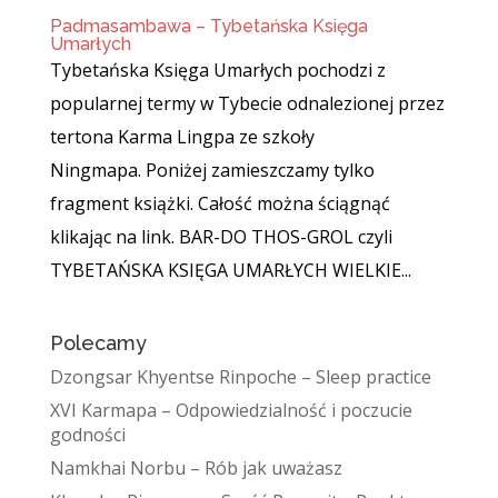
Padmasambawa – Tybetańska Księga
Umarłych
Tybetańska Księga Umarłych pochodzi z
popularnej termy w Tybecie odnalezionej przez
tertona Karma Lingpa ze szkoły
Ningmapa. Poniżej zamieszczamy tylko
fragment książki. Całość można ściągnąć
klikając na link. BAR-DO THOS-GROL czyli
TYBETAŃSKA KSIĘGA UMARŁYCH WIELKIE...
Polecamy
Dzongsar Khyentse Rinpoche – Sleep practice
XVI Karmapa – Odpowiedzialność i poczucie
godności
Namkhai Norbu – Rób jak uważasz