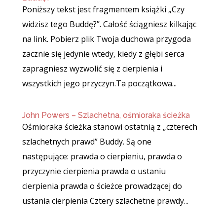
Poniższy tekst jest fragmentem książki „Czy
widzisz tego Buddę?”. Całość ściągniesz kilkając
na link. Pobierz plik Twoja duchowa przygoda
zacznie się jedynie wtedy, kiedy z głębi serca
zapragniesz wyzwolić się z cierpienia i
wszystkich jego przyczyn.Ta początkowa...
John Powers – Szlachetna, ośmioraka ścieżka
Ośmioraka ścieżka stanowi ostatnią z „czterech
szlachetnych prawd” Buddy. Są one
następujące: prawda o cierpieniu, prawda o
przyczynie cierpienia prawda o ustaniu
cierpienia prawda o ścieżce prowadzącej do
ustania cierpienia Cztery szlachetne prawdy...