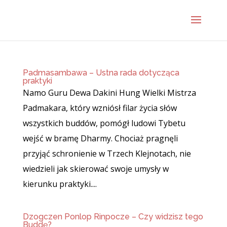
Padmasambawa – Ustna rada dotycząca
praktyki
Namo Guru Dewa Dakini Hung Wielki Mistrza
Padmakara, który wzniósł filar życia słów
wszystkich buddów, pomógł ludowi Tybetu
wejść w bramę Dharmy. Chociaż pragnęli
przyjąć schronienie w Trzech Klejnotach, nie
wiedzieli jak skierować swoje umysły w
kierunku praktyki....
Dzogczen Ponlop Rinpocze – Czy widzisz tego
Buddę?