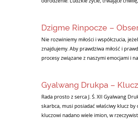
odrodzenie. Ludzkie życie, trwające chwilę,
Dzigme Rinpocze – Obse
Nie rozwiniemy miłości i współczucia, jeżel
znajdujemy. Aby prawdziwa miłość i prawd
procesy związane z naszymi emocjami i na 
Gyalwang Drukpa – Klucz
Rada prosto z serca J. Ś. XII Gyalwang D
skarbca, musi posiadać właściwy klucz by
kluczowi nadano wiele imion, w rzeczywist