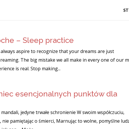
S
che – Sleep practice
, always aspire to recognize that your dreams are just
reaming. The big mistake we all make in every one of our 
rience is real. Stop making...
iec esencjonalnych punktów dla
 mandali, jedyne trwałe schronienie W swoim współczuciu,
u, nie pamiętając o śmierci, Marnując to wolne, pomyślne lud