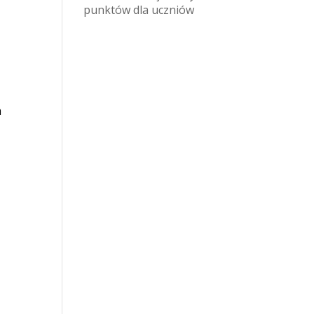
punktów dla uczniów
a