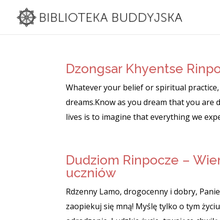
Dzongsar Khyentse Rinpo
Whatever your belief or spiritual practice
dreams.Know as you dream that you are d
lives is to imagine that everything we expe
Dudziom Rinpocze – Wien
uczniów
Rdzenny Lamo, drogocenny i dobry, Panie
zaopiekuj się mną! Myślę tylko o tym życi