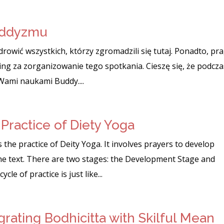
buddyzmu
rowić wszystkich, którzy zgromadzili się tutaj. Ponadto, pr
ng za zorganizowanie tego spotkania. Cieszę się, że podcza
 Wami naukami Buddy....
ractice of Diety Yoga
he practice of Deity Yoga. It involves prayers to develop
 the text. There are two stages: the Development Stage and
e of practice is just like...
rating Bodhicitta with Skilful Mean