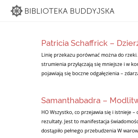
Patricia Schaffrick – Dzie
Linię przekazu porównać można do rzeki.
strumienia przyłączają się mniejsze i w ko
pojawiają się boczne odgałęzienia – zdarza
Samanthabadra – Modlit
HO Wszystko, co przejawia się i istnieje –
rezultaty. Jest to manifestacja świadomo
dostąpiło pełnego przebudzenia W warown