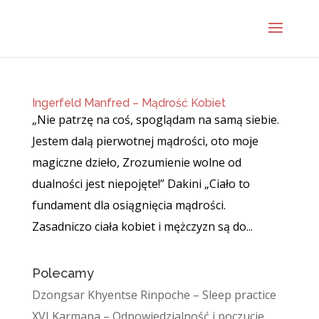
Ingerfeld Manfred – Mądrość Kobiet
„Nie patrzę na coś, spoglądam na samą siebie.
Jestem dalą pierwotnej mądrości, oto moje
magiczne dzieło, Zrozumienie wolne od
dualności jest niepojęte!” Dakini „Ciało to
fundament dla osiągnięcia mądrości.
Zasadniczo ciała kobiet i mężczyzn są do...
Polecamy
Dzongsar Khyentse Rinpoche – Sleep practice
XVI Karmapa – Odpowiedzialność i poczucie