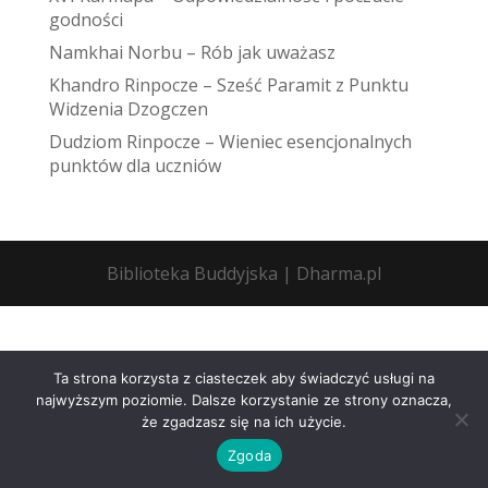
godności
Namkhai Norbu – Rób jak uważasz
Khandro Rinpocze – Sześć Paramit z Punktu
Widzenia Dzogczen
Dudziom Rinpocze – Wieniec esencjonalnych
punktów dla uczniów
Biblioteka Buddyjska | Dharma.pl
Ta strona korzysta z ciasteczek aby świadczyć usługi na
najwyższym poziomie. Dalsze korzystanie ze strony oznacza,
że zgadzasz się na ich użycie.
Zgoda